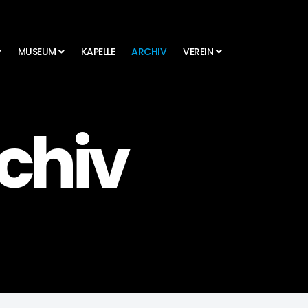
MUSEUM
KAPELLE
ARCHIV
VEREIN
rchiv