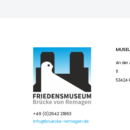
MUSE
An der 
11
53424
+49 (0)2642 21863
info@bruecke-remagen.de