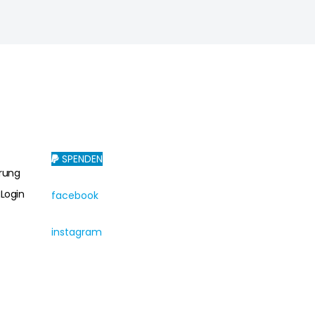
SPENDEN
rung
g
Login
facebook
instagram