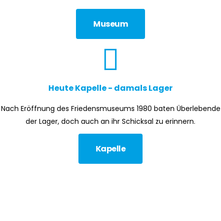
Museum
Heute Kapelle - damals Lager
Nach Eröffnung des Friedensmuseums 1980 baten Überlebende
der Lager, doch auch an ihr Schicksal zu erinnern.
Kapelle