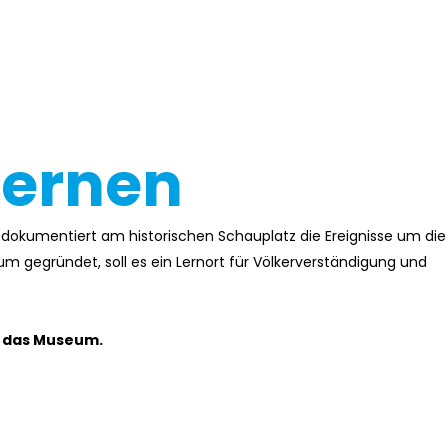
lernen
dokumentiert am historischen Schauplatz die Ereignisse um die
m gegründet, soll es ein Lernort für Völkerverständigung und
t das Museum.